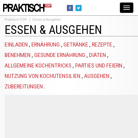
Toggle
navigat
Praktisch.TOP
Essen & Ausgehen
ESSEN & AUSGEHEN
EINLADEN
,
ERNÄHRUNG
,
GETRÄNKE
,
REZEPTE
,
BENEHMEN
,
GESUNDE ERNÄHRUNG
,
DIÄTEN
,
ALLGEMEINE KÜCHENTRICKS
,
PARTIES UND FEIERN
,
NUTZUNG VON KOCHUTENSILIEN
,
AUSGEHEN
,
ZUBEREITUNGEN
.