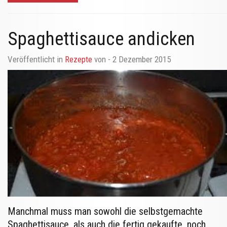
Spaghettisauce andicken
Veröffentlicht in
Rezepte
von
- 2 Dezember 2015
Manchmal muss man sowohl die selbstgemachte
Spaghettisauce, als auch die fertig gekaufte, noch