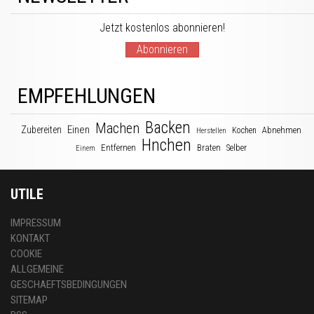
Jetzt kostenlos abonnieren!
Abonnieren
EMPFEHLUNGEN
Backen
Machen
Einen
Zubereiten
Abnehmen
Kochen
Herstellen
Hnchen
Entfernen
Braten
Selber
Einem
UTILE
IMPRESSUM
KONTAKT
COOKIE
ALLGEMEINE
GESCHAEFTSBEDINGUNGEN
SITEMAP