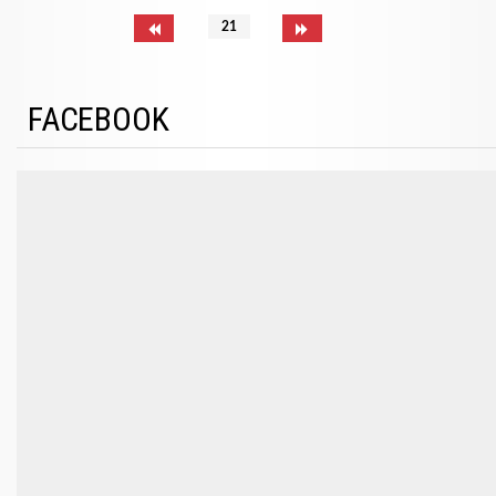
21
FACEBOOK