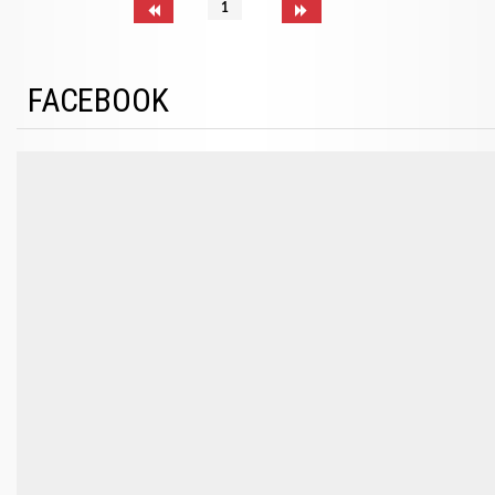
1
FACEBOOK