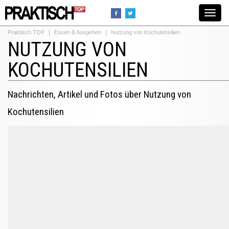
Toggle
navigat
Praktisch.TOP
Essen & Ausgehen
Nutzung von Kochutensilien
NUTZUNG VON
KOCHUTENSILIEN
Nachrichten, Artikel und Fotos über Nutzung von
Kochutensilien