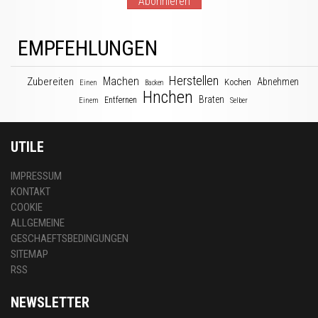
Abonnieren
EMPFEHLUNGEN
Herstellen
Machen
Zubereiten
Abnehmen
Kochen
Einen
Backen
Hnchen
Braten
Entfernen
Einem
Selber
UTILE
IMPRESSUM
KONTAKT
COOKIE
ALLGEMEINE
GESCHAEFTSBEDINGUNGEN
SITEMAP
RSS
NEWSLETTER