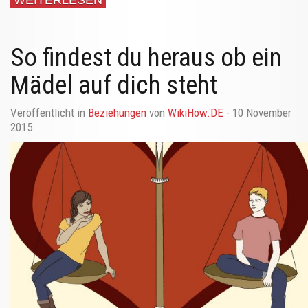
So findest du heraus ob ein
Mädel auf dich steht
Veröffentlicht in
Beziehungen
von
WikiHow.DE
- 10 November
2015