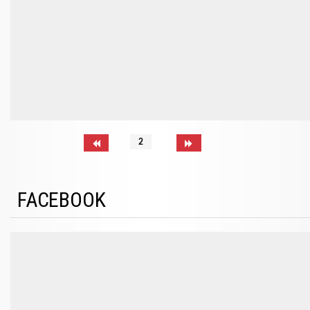
2
FACEBOOK