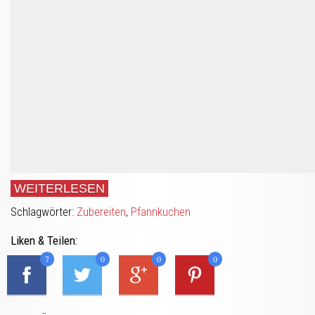
WEITERLESEN
Schlagwörter:
Zubereiten
,
Pfannkuchen
Liken & Teilen:
7
0
0
0