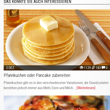
DAS KÖNNTE SIE AUCH INTERESSIEREN
2 DEZ
1129
183
0
Pfannkuchen oder Pancake zubereiten
Pfannkuchen gibt es in den verschiedensten Variationen, die Grundzutaten
bestehen jedoch immer aus Mehl, Eiern und Milch....
[Weiterlesen]