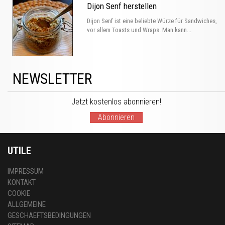
Dijon Senf herstellen
Dijon Senf ist eine beliebte Würze für Sandwiches,
vor allem Toasts und Wraps. Man kann...
NEWSLETTER
Jetzt kostenlos abonnieren!
Abonnieren
UTILE
IMPRESSUM
KONTAKT
COOKIE
ALLGEMEINE
GESCHAEFTSBEDINGUNGEN