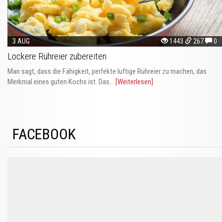
3 AUG
1443
267
0
Lockere Rühreier zubereiten
Man sagt, dass die Fähigkeit, perfekte luftige Rühreier zu machen, das
Merkmal eines guten Kochs ist. Das...
[Weiterlesen]
FACEBOOK