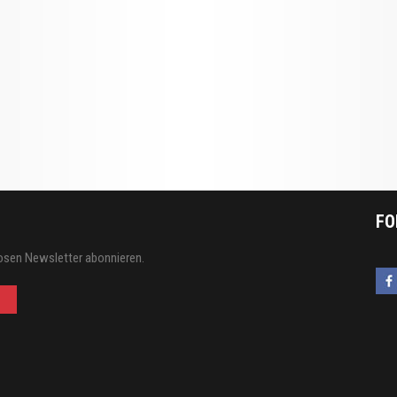
FO
osen Newsletter abonnieren.