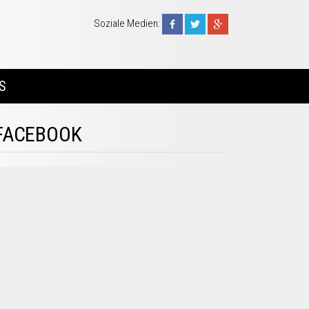
Soziale Medien:
S
FACEBOOK