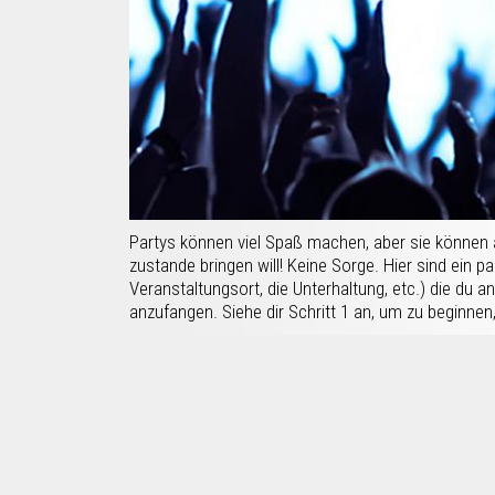
Partys können viel Spaß machen, aber sie können au
zustande bringen will! Keine Sorge. Hier sind ein p
Veranstaltungsort, die Unterhaltung, etc.) die du a
anzufangen. Siehe dir Schritt 1 an, um zu beginnen