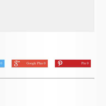
 0
Google Plus 0
Pin 0