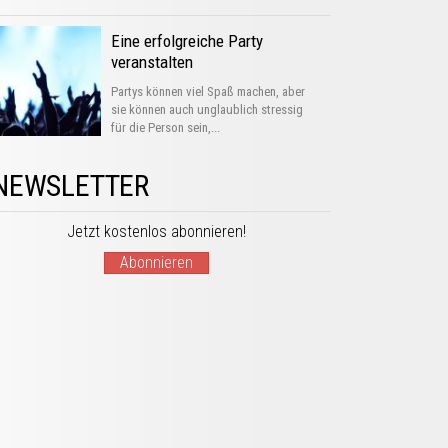
Eine erfolgreiche Party
veranstalten
Partys können viel Spaß machen, aber
sie können auch unglaublich stressig
für die Person sein,...
NEWSLETTER
Jetzt kostenlos abonnieren!
Abonnieren