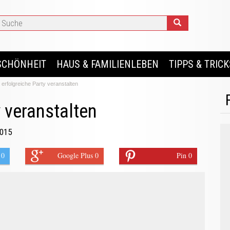
SCHÖNHEIT
HAUS & FAMILIENLEBEN
TIPPS & TRICK
 erfolgreiche Party veranstalten
y veranstalten
2015
 0
Google Plus 0
Pin 0