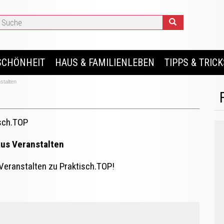
SCHÖNHEIT
HAUS & FAMILIENLEBEN
TIPPS & TRICK
stalten
sch.TOP
aus Veranstalten
 Veranstalten zu Praktisch.TOP!