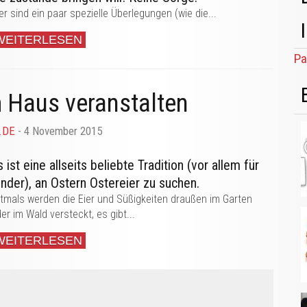
er sind ein paar spezielle Überlegungen (wie die...
WEITERLESEN
Pa
m Haus veranstalten
w.DE
- 4 November 2015
s ist eine allseits beliebte Tradition (vor allem für
inder), an Ostern Ostereier zu suchen.
tmals werden die Eier und Süßigkeiten draußen im Garten
er im Wald versteckt, es gibt...
WEITERLESEN