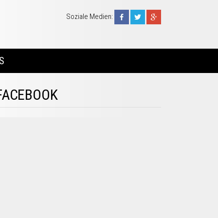
Soziale Medien:
S
FACEBOOK