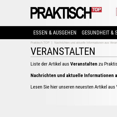
ESSEN & AUSGEHEN
GESUNDHEIT & 
Praktisch.TOP
Nachrichten und aktuelle Informationen aus Veran
VERANSTALTEN
Liste der Artikel aus
Veranstalten
zu Prakti
Nachrichten und aktuelle Informationen 
Lesen Sie hier unseren neuesten Artikel aus