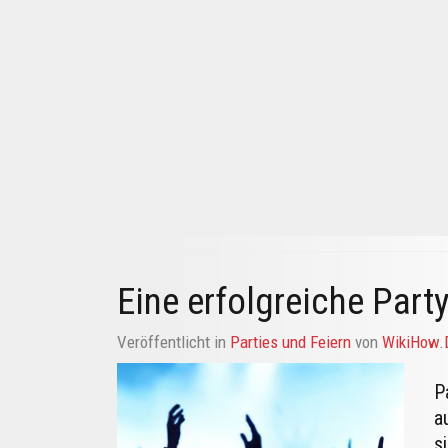
Eine erfolgreiche Part
Veröffentlicht in
Parties und Feiern
von
WikiHow
P
a
s