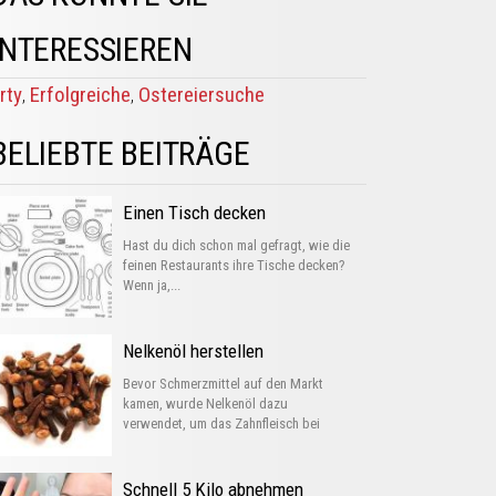
INTERESSIEREN
rty
Erfolgreiche
Ostereiersuche
,
,
BELIEBTE BEITRÄGE
Einen Tisch decken
Hast du dich schon mal gefragt, wie die
feinen Restaurants ihre Tische decken?
Wenn ja,...
Nelkenöl herstellen
Bevor Schmerzmittel auf den Markt
kamen, wurde Nelkenöl dazu
verwendet, um das Zahnfleisch bei
Entzündungen...
Schnell 5 Kilo abnehmen