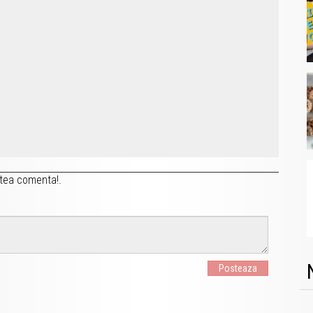
tea comenta!.
Posteaza