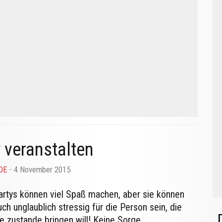
y veranstalten
.DE
- 4 November 2015
artys können viel Spaß machen, aber sie können
uch unglaublich stressig für die Person sein, die
ie zustande bringen will! Keine Sorge.