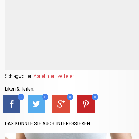
Schlagwörter:
Abnehmen
,
verlieren
Liken & Teilen:
3
0
0
0
DAS KÖNNTE SIE AUCH INTERESSIEREN