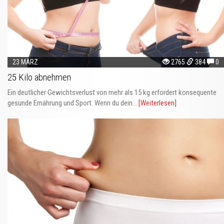
23 MÄRZ
2765
384
0
25 Kilo abnehmen
Ein deutlicher Gewichtsverlust von mehr als 15 kg erfordert konsequente
gesunde Ernährung und Sport. Wenn du dein...
[Weiterlesen]