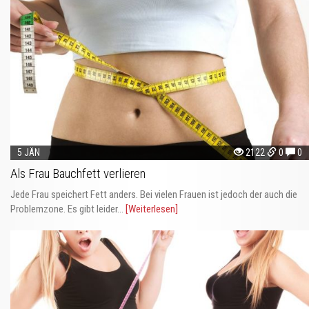
5 JÄN
2122
0
0
Als Frau Bauchfett verlieren
Jede Frau speichert Fett anders. Bei vielen Frauen ist jedoch der auch die
Problemzone. Es gibt leider...
[Weiterlesen]