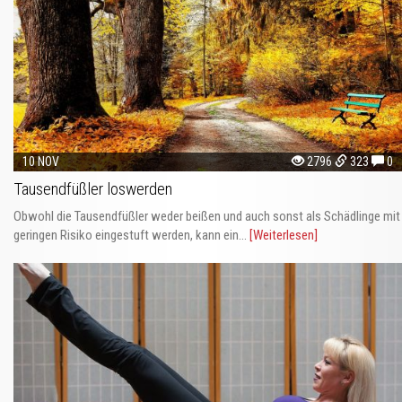
10 NOV
2796
323
0
Tausendfüßler loswerden
Obwohl die Tausendfüßler weder beißen und auch sonst als Schädlinge mit
geringen Risiko eingestuft werden, kann ein...
[Weiterlesen]