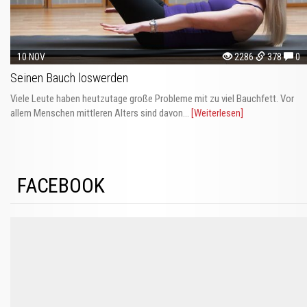
10 NOV
2286
378
0
Seinen Bauch loswerden
Viele Leute haben heutzutage große Probleme mit zu viel Bauchfett. Vor
allem Menschen mittleren Alters sind davon...
[Weiterlesen]
FACEBOOK