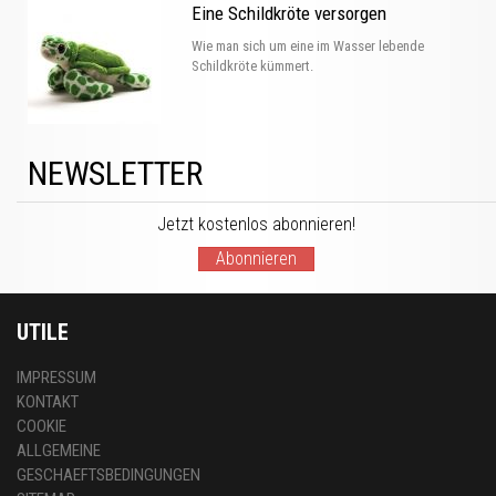
Eine Schildkröte versorgen
Wie man sich um eine im Wasser lebende
Schildkröte kümmert.
NEWSLETTER
Jetzt kostenlos abonnieren!
Abonnieren
UTILE
IMPRESSUM
KONTAKT
COOKIE
ALLGEMEINE
GESCHAEFTSBEDINGUNGEN