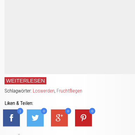
WEITERLESEN
Schlagwörter:
Loswerden
,
Fruchtfliegen
Liken & Teilen:
1
0
0
0