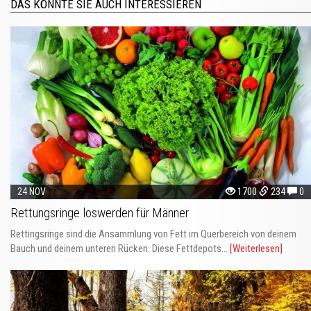
DAS KÖNNTE SIE AUCH INTERESSIEREN
24 NOV
1700
234
0
Rettungsringe loswerden für Männer
Rettingsringe sind die Ansammlung von Fett im Querbereich von deinem
Bauch und deinem unteren Rücken. Diese Fettdepots...
[Weiterlesen]