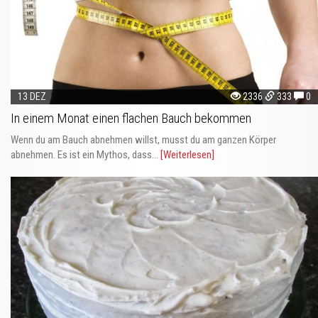
13 DEZ
2336
333
0
In einem Monat einen flachen Bauch bekommen
Wenn du am Bauch abnehmen willst, musst du am ganzen Körper
abnehmen. Es ist ein Mythos, dass...
[Weiterlesen]