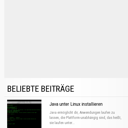
BELIEBTE BEITRÄGE
Java unter Linux installieren
Java ermöglicht dir, Anwendungen laufen zu
lassen, die Plattform-unabhängig sind, das heißt,
sie laufen unter...