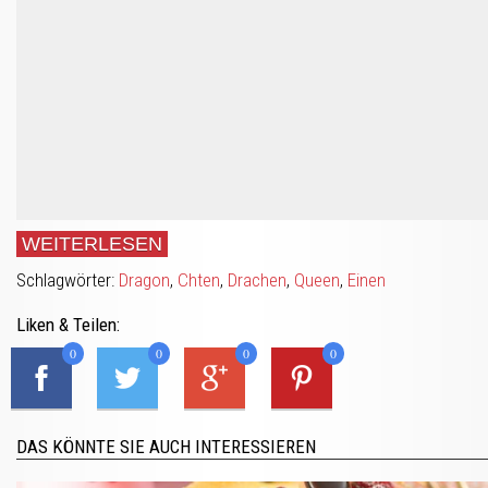
WEITERLESEN
Schlagwörter:
Dragon
,
Chten
,
Drachen
,
Queen
,
Einen
Liken & Teilen:
0
0
0
0
DAS KÖNNTE SIE AUCH INTERESSIEREN