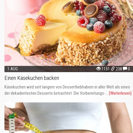
1 AUG
1151
238
0
Einen Käsekuchen backen
Käsekuchen wird seit langem von Dessertliebhabern in aller Welt als eines
der dekadentesten Desserts betrachtet. Die Vorbereitungs-...
[Weiterlesen]