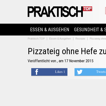
ESSEN & AUSGEHEN
GESUNDHEIT & 
Praktisch.TOP
Essen & Ausgehen
Rezepte
Pizzateig ohn
Pizzateig ohne Hefe z
Veröffentlicht von
, am 17 November 2015
Likes 1
Tweets