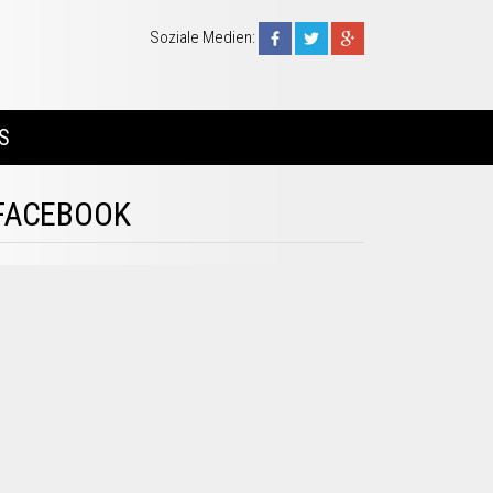
Soziale Medien:
S
FACEBOOK