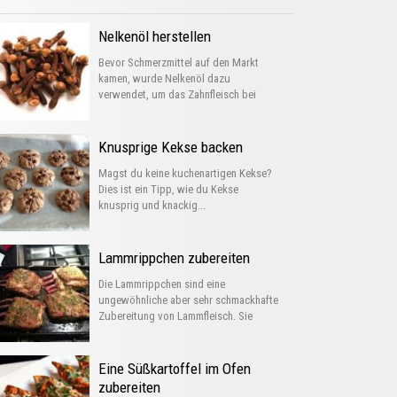
Nelkenöl herstellen
Bevor Schmerzmittel auf den Markt
kamen, wurde Nelkenöl dazu
verwendet, um das Zahnfleisch bei
Entzündungen...
Knusprige Kekse backen
Magst du keine kuchenartigen Kekse?
Dies ist ein Tipp, wie du Kekse
knusprig und knackig...
Lammrippchen zubereiten
Die Lammrippchen sind eine
ungewöhnliche aber sehr schmackhafte
Zubereitung von Lammfleisch. Sie
können auf verschiedene...
Eine Süßkartoffel im Ofen
zubereiten