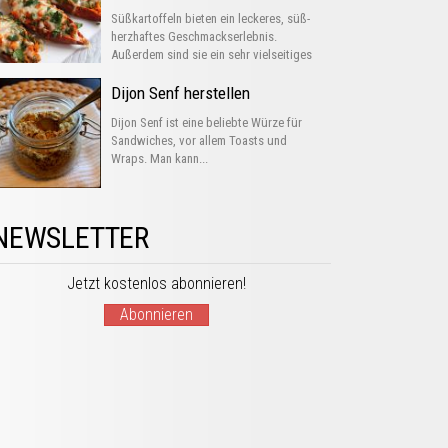
Süßkartoffeln bieten ein leckeres, süß-
herzhaftes Geschmackserlebnis.
Außerdem sind sie ein sehr vielseitiges
Gemüse, das man...
Dijon Senf herstellen
Dijon Senf ist eine beliebte Würze für
Sandwiches, vor allem Toasts und
Wraps. Man kann...
NEWSLETTER
Jetzt kostenlos abonnieren!
Abonnieren