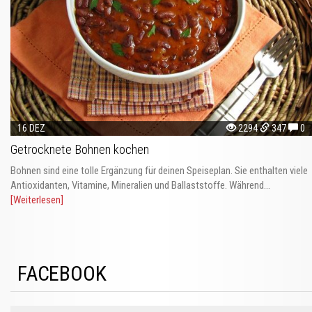
16 DEZ
2294
347
0
Getrocknete Bohnen kochen
Bohnen sind eine tolle Ergänzung für deinen Speiseplan. Sie enthalten viele
Antioxidanten, Vitamine, Mineralien und Ballaststoffe. Während...
[Weiterlesen]
FACEBOOK