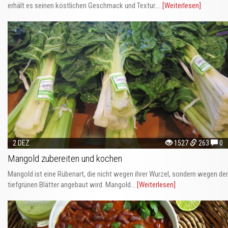
erhält es seinen köstlichen Geschmack und Textur....
[Weiterlesen]
2 DEZ
1527
263
0
Mangold zubereiten und kochen
Mangold ist eine Rübenart, die nicht wegen ihrer Wurzel, sondern wegen der
tiefgrünen Blätter angebaut wird. Mangold...
[Weiterlesen]