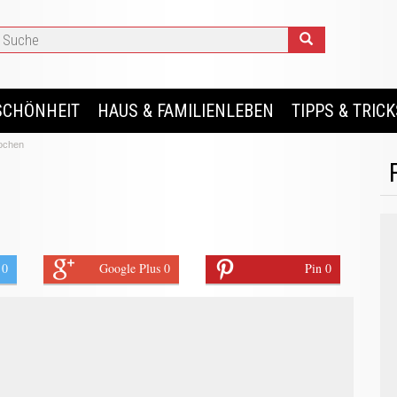
SCHÖNHEIT
HAUS & FAMILIENLEBEN
TIPPS & TRICK
kochen
 0
Google Plus 0
Pin 0