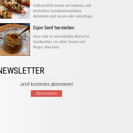
Süßkartoffeln bieten ein leckeres, süß-
herzhaftes Geschmackserlebnis.
Außerdem sind sie ein sehr vielseitiges
Gemüse, das man...
Dijon Senf herstellen
Dijon Senf ist eine beliebte Würze für
Sandwiches, vor allem Toasts und
Wraps. Man kann...
NEWSLETTER
Jetzt kostenlos abonnieren!
Abonnieren