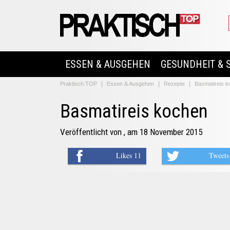
ESSEN & AUSGEHEN
GESUNDHEIT & 
Praktisch.TOP
Essen & Ausgehen
Rezepte
Basmatireis 
Basmatireis kochen
Veröffentlicht von
, am 18 November 2015
Likes 11
Tweets