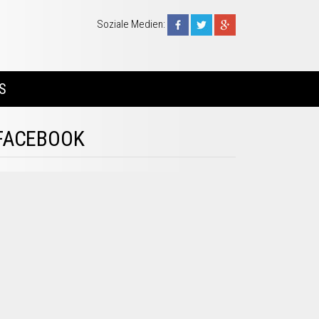
Soziale Medien:
S
FACEBOOK