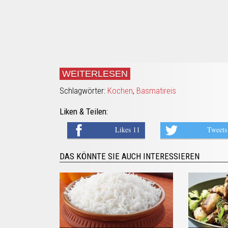
WEITERLESEN
Schlagwörter:
Kochen
,
Basmatireis
Liken & Teilen:
Likes 11
Tweets
DAS KÖNNTE SIE AUCH INTERESSIEREN