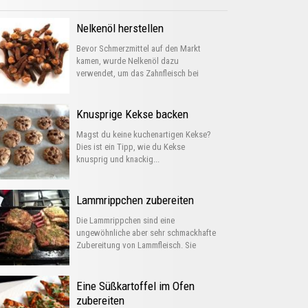
Nelkenöl herstellen
Bevor Schmerzmittel auf den Markt
kamen, wurde Nelkenöl dazu
verwendet, um das Zahnfleisch bei
Entzündungen...
Knusprige Kekse backen
Magst du keine kuchenartigen Kekse?
Dies ist ein Tipp, wie du Kekse
knusprig und knackig...
Lammrippchen zubereiten
Die Lammrippchen sind eine
ungewöhnliche aber sehr schmackhafte
Zubereitung von Lammfleisch. Sie
können auf verschiedene...
Eine Süßkartoffel im Ofen
zubereiten