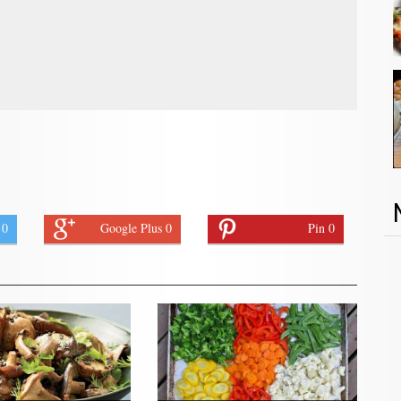
 0
Google Plus 0
Pin 0