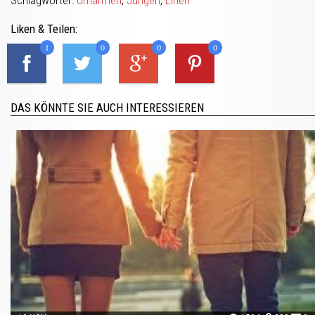
Liken & Teilen:
1
0
0
0
DAS KÖNNTE SIE AUCH INTERESSIEREN