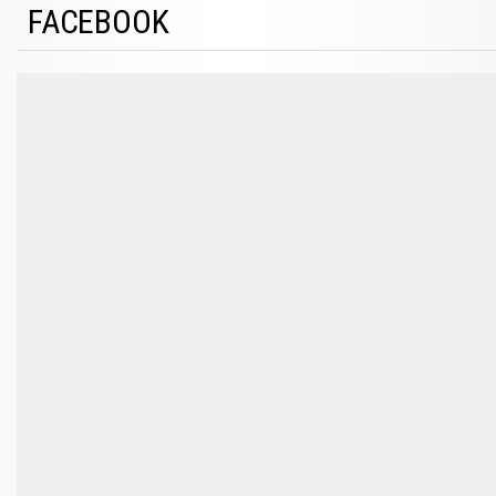
FACEBOOK