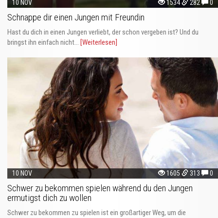
10 NOV
1534
282
0
Schnappe dir einen Jungen mit Freundin
Hast du dich in einen Jungen verliebt, der schon vergeben ist? Und du
bringst ihn einfach nicht...
[Weiterlesen]
10 NOV
1605
313
0
Schwer zu bekommen spielen während du den Jungen
ermutigst dich zu wollen
Schwer zu bekommen zu spielen ist ein großartiger Weg, um die