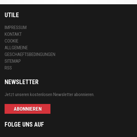
UTILE
IMPRESSUM
KONTAKT
COOKIE
ALLGEMEINE
GESCHAEFTSBEDINGUNGEN
SITEMAP
RSS
NEWSLETTER
Jetzt unseren kostenlosen Newsletter abonnieren.
ABONNIEREN
FOLGE UNS AUF