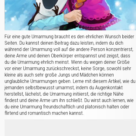
Für eine gute Umarmung braucht es den ehrlichen Wunsch beider
Seiten. Du kannst deinen Beitrag dazu leisten, indem du dich
während der Umarmung voll auf die andere Person konzentrierst,
deine Arme und deinen Oberkörper entspannst und zeigst, dass
du die Umarmung ehrlich meinst. Wenn du wegen deiner Größe
vor einer Umarmung zurückschreckst, keine Sorge, sowohl sehr
kleine als auch sehr große Jungs und Mädchen können
unglaubliche Umarmungen geben. Lerne mit diesem Artikel, wie du
jemanden selbstbewusst umarmst, indem du Augenkontakt
herstellst, lächelst, die Umarmung initiierst, die richtige Nähe
findest und deine Arme um ihn schließt. Du wirst auch lernen, wie
du eine Umarmung freundschaftlich und platonisch halten oder
flirtend und romantisch machen kannst.