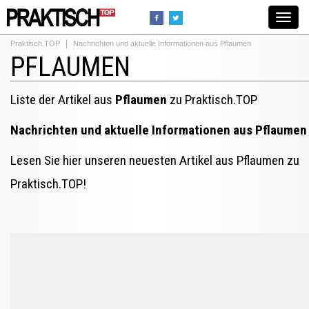
Toggle
navigat
Praktisch.TOP
Nachrichten und aktuelle Informationen aus Pflaumen
PFLAUMEN
Liste der Artikel aus
Pflaumen
zu Praktisch.TOP
Nachrichten und aktuelle Informationen aus Pflaumen
Lesen Sie hier unseren neuesten Artikel aus Pflaumen zu
Praktisch.TOP!