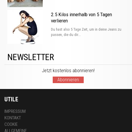
2.5 Kilos innerhalb von 5 Tagen
verlieren
Du hast also 5 Tage Zeit, um in deine Jeans zu
passen, die du dir...
NEWSLETTER
Jetzt kostenlos abonnieren!
Abonnieren
UTILE
IMPRESSUM
KONTAKT
COOKIE
ALLGEMEINE