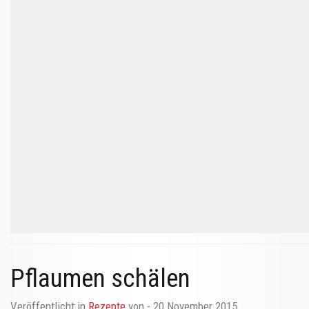
Pflaumen schälen
Veröffentlicht in
Rezepte
von
- 20 November 2015