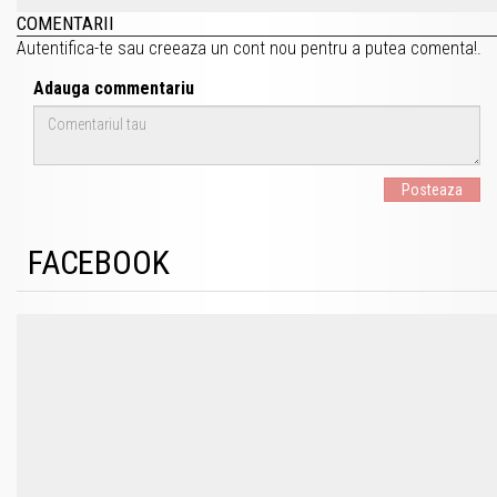
COMENTARII
Autentifica-te
sau
creeaza un cont nou
pentru a putea comenta!.
Adauga commentariu
Posteaza
FACEBOOK