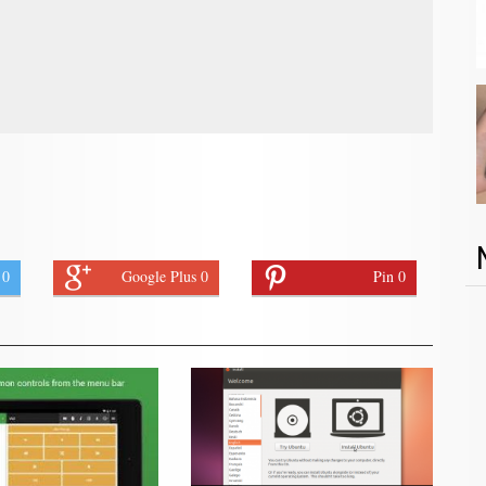
 0
Google Plus 0
Pin 0