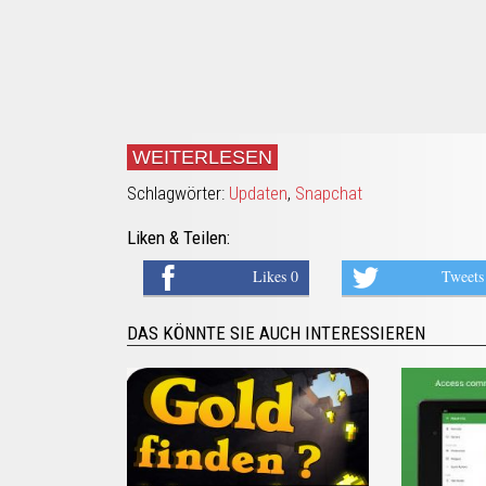
WEITERLESEN
Schlagwörter:
Updaten
,
Snapchat
Liken & Teilen:
Likes 0
Tweets
DAS KÖNNTE SIE AUCH INTERESSIEREN