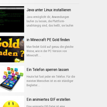
Java unter Linux installieren
Java ermöglicht dir, Anwendungen
laufen zu lassen, die Plattform-
unabhängig sind, das heißt, sie laufen
unter...
in Minecraft PE Gold finden
Man findet Gold auf genau die gleiche
Weise, wie in der PC Version von
Minecraft....
Ein Telefon sperren lassen
Heute hat fast jeder ein Telefon. Für die
meisten Menschen ist es ein ständiger
Begleiter....
Ein animiertes GIF erstellen
Eine animierte GIF-Datei ist eine