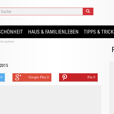
SCHÖNHEIT
HAUS & FAMILIENLEBEN
TIPPS & TRICK
hat updaten
 2015
 0
Google Plus 0
Pin 0