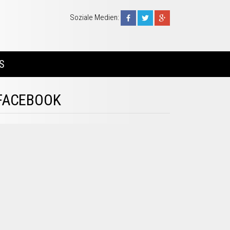
Soziale Medien:
S
FACEBOOK