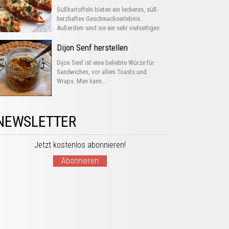
Süßkartoffeln bieten ein leckeres, süß-
herzhaftes Geschmackserlebnis.
Außerdem sind sie ein sehr vielseitiges
Gemüse, das man...
Dijon Senf herstellen
Dijon Senf ist eine beliebte Würze für
Sandwiches, vor allem Toasts und
Wraps. Man kann...
NEWSLETTER
Jetzt kostenlos abonnieren!
Abonnieren