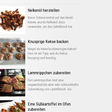
Nelkenöl herstellen
Bevor Schmerzmittel auf den Markt
kamen, wurde Nelkenöl dazu
verwendet, um das Zahnfleisch bei
Entzündungen...
Knusprige Kekse backen
Magst du keine kuchenartigen Kekse?
Dies ist ein Tipp, wie du Kekse
knusprig und knackig...
Lammrippchen zubereiten
Die Lammrippchen sind eine
ungewöhnliche aber sehr schmackhafte
Zubereitung von Lammfleisch. Sie
können auf verschiedene...
Eine Süßkartoffel im Ofen
zubereiten