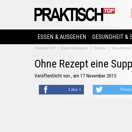
ESSEN & AUSGEHEN
GESUNDHEIT & 
Praktisch.TOP
Essen & Ausgehen
Rezepte
Ohne Rezept 
Ohne Rezept eine Sup
Veröffentlicht von
, am 17 November 2015
Likes 1
Tweets