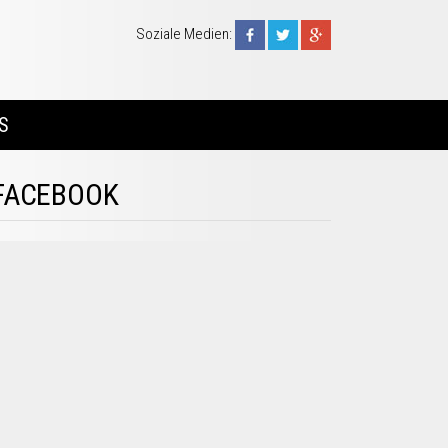
Soziale Medien:
S
FACEBOOK