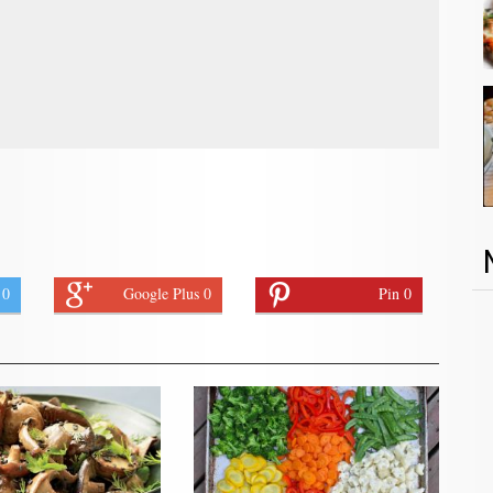
 0
Google Plus 0
Pin 0