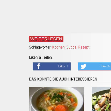
WEITERLESEN
Schlagwörter:
Kochen
,
Suppe
,
Rezept
Liken & Teilen:
Likes 1
Tweets
DAS KÖNNTE SIE AUCH INTERESSIEREN