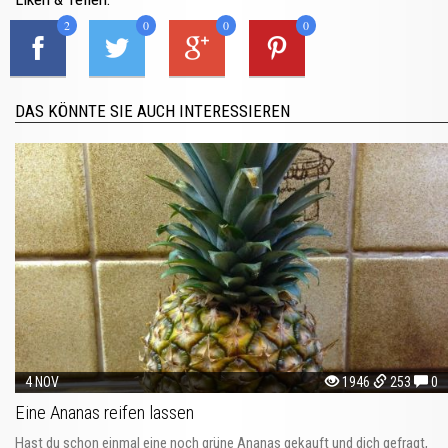
2
0
0
0
DAS KÖNNTE SIE AUCH INTERESSIEREN
4 NOV
1946
253
0
Eine Ananas reifen lassen
Hast du schon einmal eine noch grüne Ananas gekauft und dich gefragt,