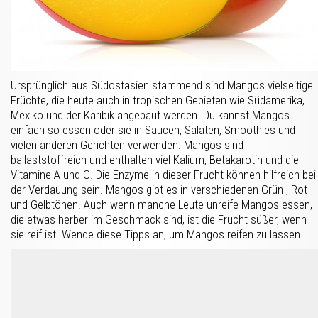
Ursprünglich aus Südostasien stammend sind Mangos vielseitige
Früchte, die heute auch in tropischen Gebieten wie Südamerika,
Mexiko und der Karibik angebaut werden. Du kannst Mangos
einfach so essen oder sie in Saucen, Salaten, Smoothies und
vielen anderen Gerichten verwenden. Mangos sind
ballaststoffreich und enthalten viel Kalium, Betakarotin und die
Vitamine A und C. Die Enzyme in dieser Frucht können hilfreich bei
der Verdauung sein. Mangos gibt es in verschiedenen Grün-, Rot-
und Gelbtönen. Auch wenn manche Leute unreife Mangos essen,
die etwas herber im Geschmack sind, ist die Frucht süßer, wenn
sie reif ist. Wende diese Tipps an, um Mangos reifen zu lassen.