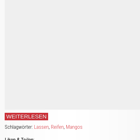
WEITERLESEN
Schlagwörter:
Lassen
,
Reifen
,
Mangos
Liken & Teilen: