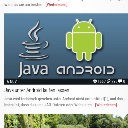
wann du sie am besten...
[Weiterlesen]
6 NOV
1667
295
0
Java unter Android laufen lassen
Java wird technisch gesehen unter Android nicht unterstützt[1], und das
bedeutet, dass du keine JAR-Dateien oder Webseiten...
[Weiterlesen]