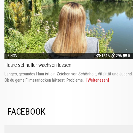
6 NOV
1615
295
0
Haare schneller wachsen lassen
Langes, gesundes Haar ist ein Zeichen von Schönheit, Vitalität und Jugend.
Ob du gerne Filmstarlocken hättest, Probleme...
[Weiterlesen]
FACEBOOK