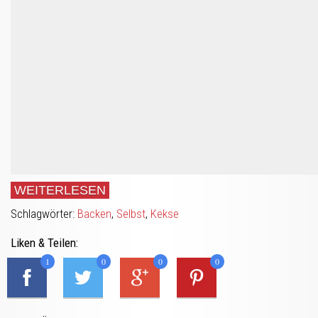
WEITERLESEN
Schlagwörter:
Backen
,
Selbst
,
Kekse
Liken & Teilen:
1
0
0
0