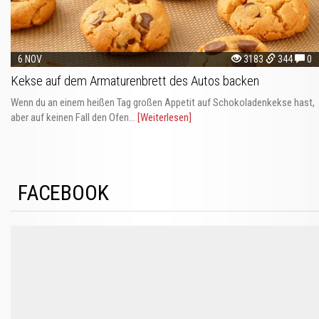
6 NOV
3183
344
0
Kekse auf dem Armaturenbrett des Autos backen
Wenn du an einem heißen Tag großen Appetit auf Schokoladenkekse hast,
aber auf keinen Fall den Ofen...
[Weiterlesen]
FACEBOOK