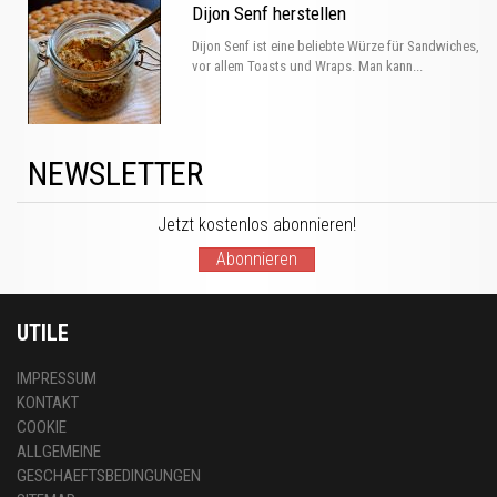
Dijon Senf herstellen
Dijon Senf ist eine beliebte Würze für Sandwiches,
vor allem Toasts und Wraps. Man kann...
NEWSLETTER
Jetzt kostenlos abonnieren!
Abonnieren
UTILE
IMPRESSUM
KONTAKT
COOKIE
ALLGEMEINE
GESCHAEFTSBEDINGUNGEN