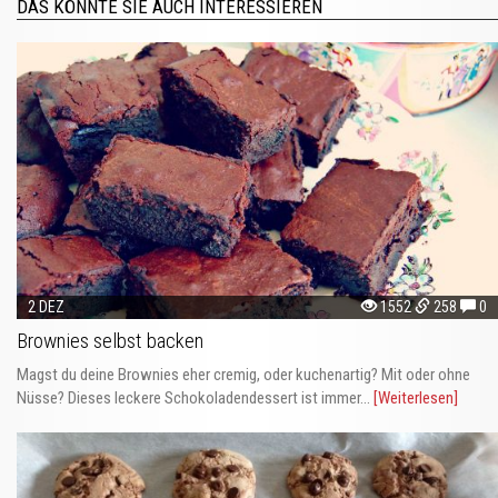
DAS KÖNNTE SIE AUCH INTERESSIEREN
2 DEZ
1552
258
0
Brownies selbst backen
Magst du deine Brownies eher cremig, oder kuchenartig? Mit oder ohne
Nüsse? Dieses leckere Schokoladendessert ist immer...
[Weiterlesen]