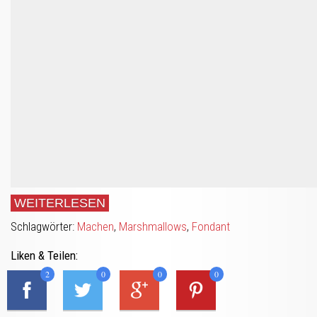
WEITERLESEN
Schlagwörter:
Machen
,
Marshmallows
,
Fondant
Liken & Teilen:
2
0
0
0