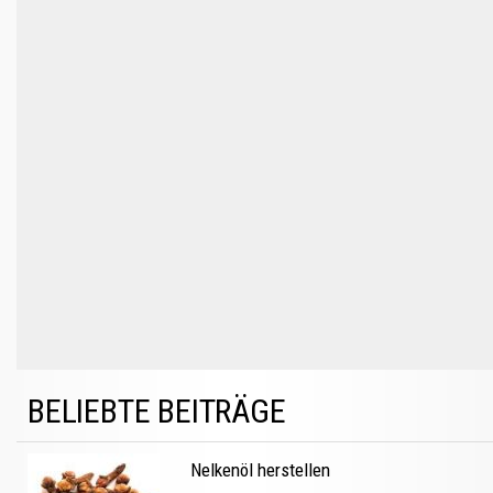
BELIEBTE BEITRÄGE
Nelkenöl herstellen