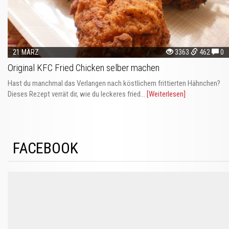
21 MÄRZ
3363
462
0
Original KFC Fried Chicken selber machen
Hast du manchmal das Verlangen nach köstlichem frittierten Hähnchen?
Dieses Rezept verrät dir, wie du leckeres fried...
[Weiterlesen]
FACEBOOK