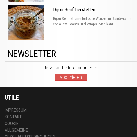
Dijon Senf herstellen
Dijon Senf ist eine beliebte Würze für Sandwiches,
vor allem Toasts und Wraps. Man kann...
NEWSLETTER
Jetzt kostenlos abonnieren!
Abonnieren
UTILE
IMPRESSUM
KONTAKT
COOKIE
ALLGEMEINE