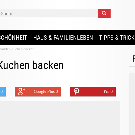
SCHÖNHEIT
HAUS & FAMILIENLEBEN
TIPPS & TRICK
efärbten Kuchen backen
 Kuchen backen
 0
Google Plus 0
Pin 0