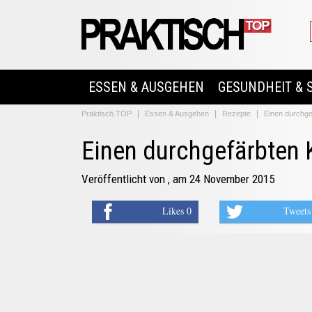
ESSEN & AUSGEHEN
GESUNDHEIT & 
Praktisch.TOP
Essen & Ausgehen
Rezepte
Einen durchg
Einen durchgefärbten
Veröffentlicht von
, am 24 November 2015
Likes 0
Tweets