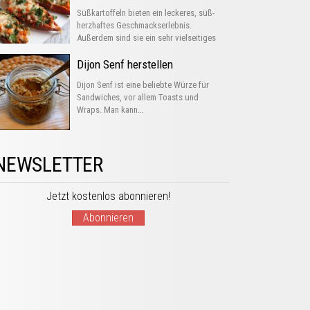
Süßkartoffeln bieten ein leckeres, süß-
herzhaftes Geschmackserlebnis.
Außerdem sind sie ein sehr vielseitiges
Gemüse, das man...
Dijon Senf herstellen
Dijon Senf ist eine beliebte Würze für
Sandwiches, vor allem Toasts und
Wraps. Man kann...
NEWSLETTER
Jetzt kostenlos abonnieren!
Abonnieren