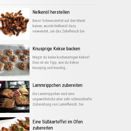
Nelkenöl herstellen
Bevor Schmerzmittel auf den Markt
kamen, wurde Nelkenöl dazu
verwendet, um das Zahnfleisch bei
Entzündungen...
Knusprige Kekse backen
Magst du keine kuchenartigen Kekse?
Dies ist ein Tipp, wie du Kekse
knusprig und knackig...
Lammrippchen zubereiten
Die Lammrippchen sind eine
ungewöhnliche aber sehr schmackhafte
Zubereitung von Lammfleisch. Sie
können auf verschiedene...
Eine Süßkartoffel im Ofen
zubereiten