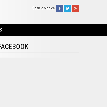
Soziale Medien:
S
FACEBOOK