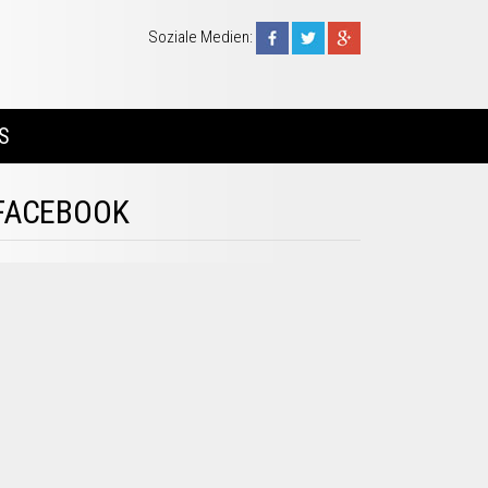
Soziale Medien:
S
FACEBOOK