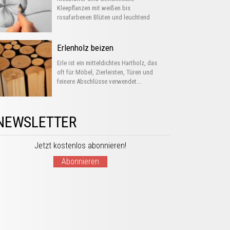
Kleepflanzen mit weißen bis
rosafarbenen Blüten und leuchtend
grünen Blättern. Sie sind...
Erlenholz beizen
Erle ist ein mitteldichtes Hartholz, das
oft für Möbel, Zierleisten, Türen und
feinere Abschlüsse verwendet...
NEWSLETTER
Jetzt kostenlos abonnieren!
Abonnieren