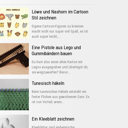
Löwe und Nashorn im Cartoon
Stil zeichnen
Eigene Cartoon-Figuren zu kreieren
macht nicht nur super viel Spaß, es ist
auch super leicht,...
Eine Pistole aus Lego und
Gummibändern bauen
Du hast also einen alten Karton mit
Legos ausgegraben und überlegst dir,
sie wegzuwerfen? Bevor...
Tunesisch häkeln
Beim tunesischen Häkeln entsteht ein
fester Flicken aus gewobenem Garn. Es
ist von Vorteil, wenn...
Ein Kleeblatt zeichnen
Kleeblätter sind einheimische