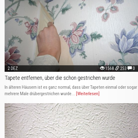
2 DEZ
1568
253
0
Tapete entfernen, über die schon gestrichen wurde
In älteren Häusern ist es ganz normal, dass über Tapeten einmal oder sogar
mehrere Male drübergestrichen wurde....
[Weiterlesen]