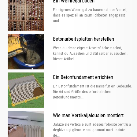
EIn Weinregal bauen
Ein eigenes Weinregal zu bauen hat den Vorteil,
dass es speziell an Räumlichkeiten angepasst
und...
Betonarbeitsplatten herstellen
Wenn du deine eigene Arbeitsfläche machst,
kannst du Aussehen und Stil selber aussuchen.
Dieser Artikel...
Ein Betonfundament errichten
Ein Betonfundament ist die Basis für ein Gebäude.
Die Art und Größe des erforderlichen
Betonfundaments...
Wie man Vertikaljalousien montiert
Jaluzelele verticale sunt adesea folosite pentru a
deghiza uși glisante sau geamuri mari. Înainte
de...