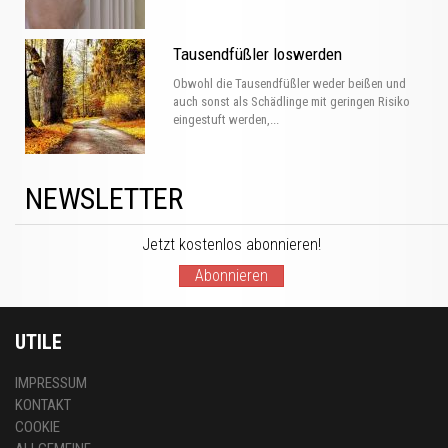
Tausendfüßler loswerden
Obwohl die Tausendfüßler weder beißen und
auch sonst als Schädlinge mit geringen Risiko
eingestuft werden,...
NEWSLETTER
Jetzt kostenlos abonnieren!
Abonnieren
UTILE
IMPRESSUM
KONTAKT
COOKIE