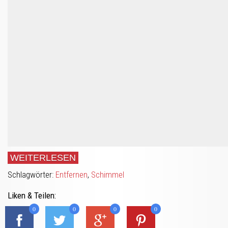
WEITERLESEN
Schlagwörter:
Entfernen
,
Schimmel
Liken & Teilen:
0
0
0
0