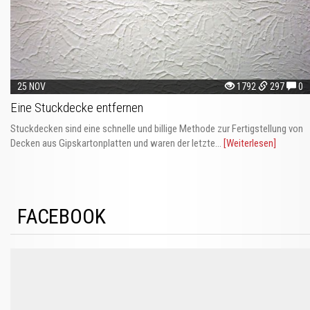
25 NOV
1792
297
0
Eine Stuckdecke entfernen
Stuckdecken sind eine schnelle und billige Methode zur Fertigstellung von
Decken aus Gipskartonplatten und waren der letzte...
[Weiterlesen]
FACEBOOK