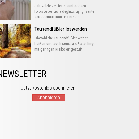
Jaluzelele verticale sunt adesea
folosite pentru a deghiza uși glisante
sau geamuri mari. Înainte de...
Tausendfüßler loswerden
Obwohl die Tausendfüßler weder
beißen und auch sonst als Schädlinge
mit geringen Risiko eingestuft
werden,...
NEWSLETTER
Jetzt kostenlos abonnieren!
Abonnieren