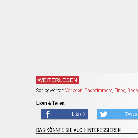
WEITERLESEN
Schlagwörter:
Verlegen
,
Badezimmers
,
Eines
,
Bode
Liken & Teilen:
Likes 0
Tweets
DAS KÖNNTE SIE AUCH INTERESSIEREN