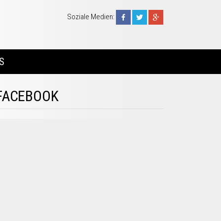
Soziale Medien:
S
FACEBOOK