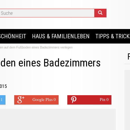
SCHÖNHEIT
HAUS & FAMILIENLEBEN
TIPPS & TRICK
sen auf dem Fußboden eines Badezimmers verlegen
oden eines Badezimmers
2015
 1
Google Plus 0
Pin 0