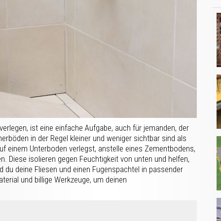
rlegen, ist eine einfache Aufgabe, auch für jemanden, der
erböden in der Regel kleiner und weniger sichtbar sind als
 auf einem Unterboden verlegst, anstelle eines Zementbodens,
n. Diese isolieren gegen Feuchtigkeit von unten und helfen,
d du deine Fliesen und einen Fugenspachtel in passender
terial und billige Werkzeuge, um deinen