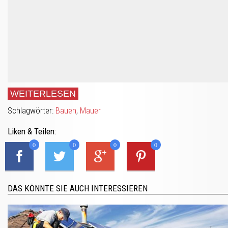
WEITERLESEN
Schlagwörter:
Bauen
,
Mauer
Liken & Teilen:
0
0
0
0
DAS KÖNNTE SIE AUCH INTERESSIEREN