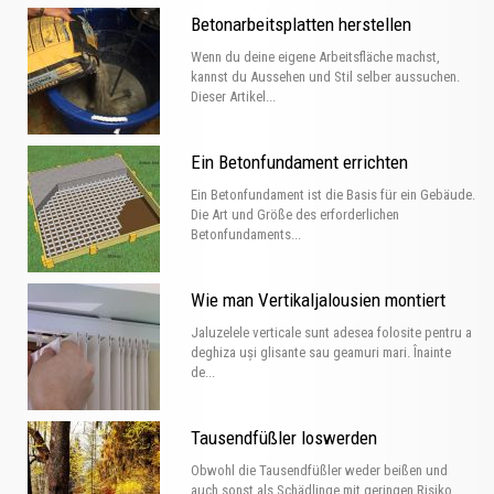
Betonarbeitsplatten herstellen
Wenn du deine eigene Arbeitsfläche machst,
kannst du Aussehen und Stil selber aussuchen.
Dieser Artikel...
Ein Betonfundament errichten
Ein Betonfundament ist die Basis für ein Gebäude.
Die Art und Größe des erforderlichen
Betonfundaments...
Wie man Vertikaljalousien montiert
Jaluzelele verticale sunt adesea folosite pentru a
deghiza uși glisante sau geamuri mari. Înainte
de...
Tausendfüßler loswerden
Obwohl die Tausendfüßler weder beißen und
auch sonst als Schädlinge mit geringen Risiko