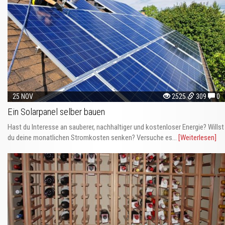
25 NOV
2525
309
0
Ein Solarpanel selber bauen
Hast du Interesse an sauberer, nachhaltiger und kostenloser Energie? Willst
du deine monatlichen Stromkosten senken? Versuche es...
[Weiterlesen]