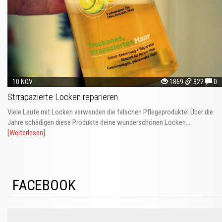
10 NOV
1869
322
0
Strrapazierte Locken reparieren
Viele Leute mit Locken verwenden die falschen Pflegeprodukte! Über die
Jahre schädigen diese Produkte deine wunderschönen Locken....
[Weiterlesen]
FACEBOOK