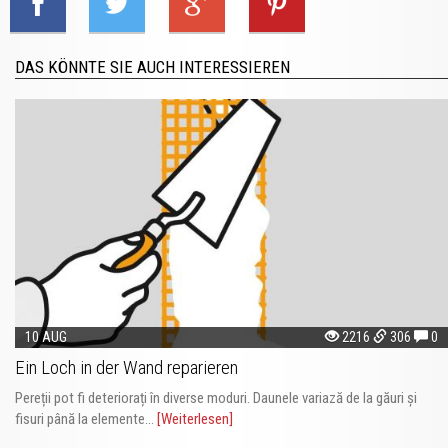
DAS KÖNNTE SIE AUCH INTERESSIEREN
10 AUG
2216
306
0
Ein Loch in der Wand reparieren
Pereții pot fi deteriorați în diverse moduri. Daunele variază de la găuri și
fisuri până la elemente...
[Weiterlesen]