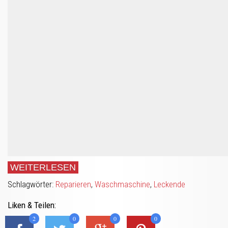
WEITERLESEN
Schlagwörter:
Reparieren
,
Waschmaschine
,
Leckende
Liken & Teilen:
2
0
0
0