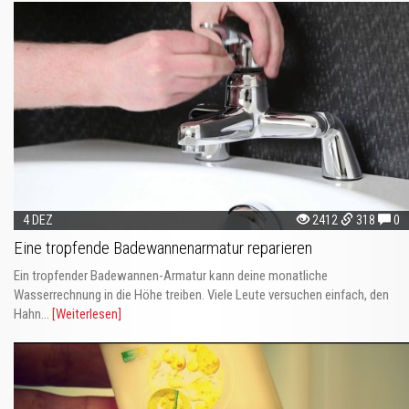
4 DEZ
2412
318
0
Eine tropfende Badewannenarmatur reparieren
Ein tropfender Badewannen-Armatur kann deine monatliche
Wasserrechnung in die Höhe treiben. Viele Leute versuchen einfach, den
Hahn...
[Weiterlesen]