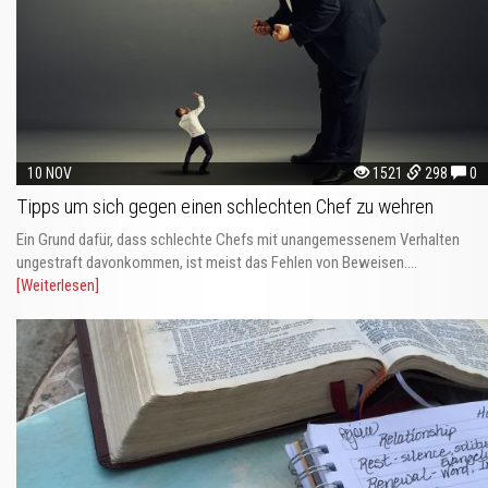
10 NOV
1521
298
0
Tipps um sich gegen einen schlechten Chef zu wehren
Ein Grund dafür, dass schlechte Chefs mit unangemessenem Verhalten
ungestraft davonkommen, ist meist das Fehlen von Beweisen....
[Weiterlesen]