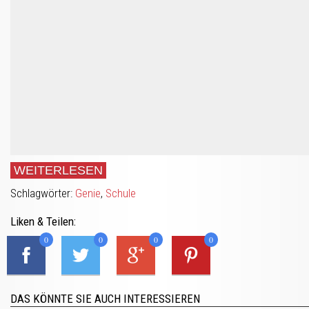
WEITERLESEN
Schlagwörter:
Genie
,
Schule
Liken & Teilen:
0
0
0
0
DAS KÖNNTE SIE AUCH INTERESSIEREN