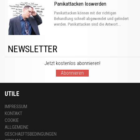
Panikattacken loswerden
Panikattacken können mit der richtigen
Behandlung schnell abgewendet und gelindert
werden. Panikattacken sind die Antwort...
NEWSLETTER
Jetzt kostenlos abonnieren!
Abonnieren
UTILE
IMPRESSUM
KONTAKT
COOKIE
ALLGEMEINE
GESCHAEFTSBEDINGUNGEN