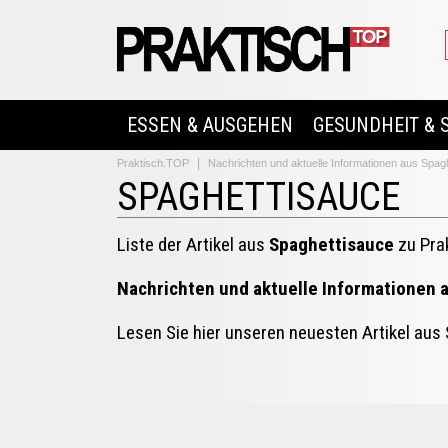
ESSEN & AUSGEHEN
GESUNDHEIT & 
Praktisch.TOP
Nachrichten und aktuelle Informationen aus Spag
SPAGHETTISAUCE
Liste der Artikel aus
Spaghettisauce
zu Pra
Nachrichten und aktuelle Informationen 
Lesen Sie hier unseren neuesten Artikel aus