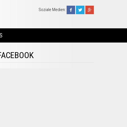
Soziale Medien:
S
FACEBOOK