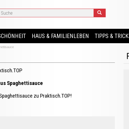
SCHÖNHEIT
HAUS & FAMILIENLEBEN
TIPPS & TRICK
hettisauce
ktisch.TOP
aus Spaghettisauce
 Spaghettisauce zu Praktisch.TOP!