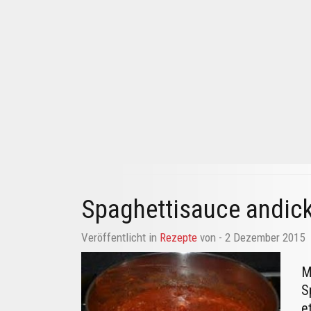
Spaghettisauce andic
Veröffentlicht in
Rezepte
von
- 2 Dezember 2015
M
S
e