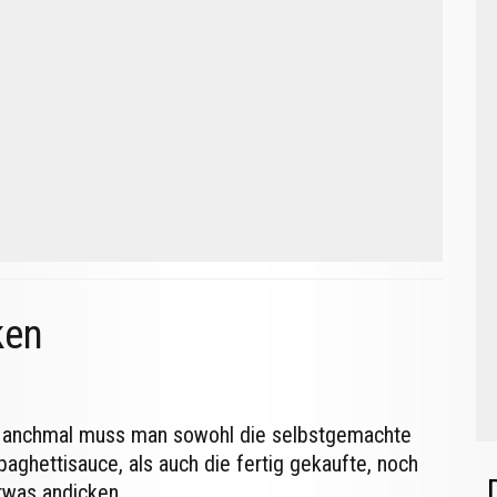
ken
anchmal muss man sowohl die selbstgemachte
paghettisauce, als auch die fertig gekaufte, noch
twas andicken.