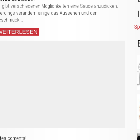
 gibt verschiedenen Möglichkeiten eine Sauce anzudicken,
lerdings verändern einige das Aussehen und den
eschmack...
Sp
WEITERLESEN
tea comenta!.