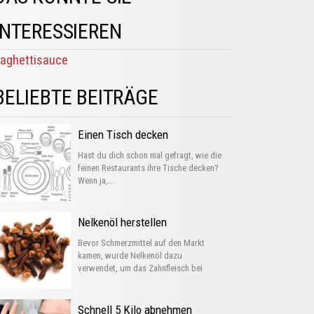
INTERESSIEREN
aghettisauce
BELIEBTE BEITRÄGE
Einen Tisch decken
Hast du dich schon mal gefragt, wie die
feinen Restaurants ihre Tische decken?
Wenn ja,...
Nelkenöl herstellen
Bevor Schmerzmittel auf den Markt
kamen, wurde Nelkenöl dazu
verwendet, um das Zahnfleisch bei
Entzündungen...
Schnell 5 Kilo abnehmen