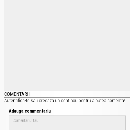
COMENTARII
Autentifica-te
sau
creeaza un cont nou
pentru a putea comenta!.
Adauga commentariu