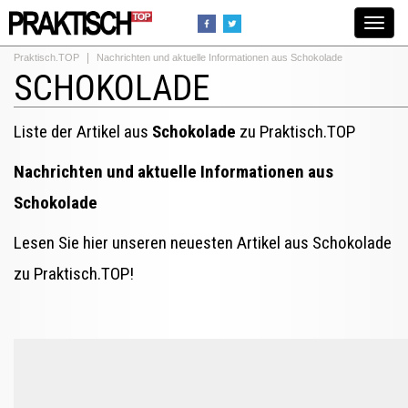
Toggle
navigat
Praktisch.TOP
Nachrichten und aktuelle Informationen aus Schokolade
SCHOKOLADE
Liste der Artikel aus
Schokolade
zu Praktisch.TOP
Nachrichten und aktuelle Informationen aus
Schokolade
Lesen Sie hier unseren neuesten Artikel aus Schokolade
zu Praktisch.TOP!