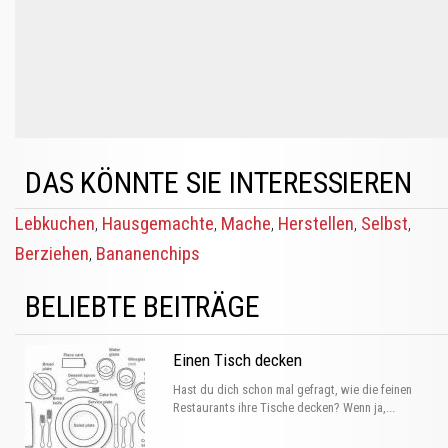
DAS KÖNNTE SIE INTERESSIEREN
Lebkuchen
Hausgemachte
Mache
Herstellen
Selbst
,
,
,
,
,
Berziehen
Bananenchips
,
BELIEBTE BEITRÄGE
Einen Tisch decken
Hast du dich schon mal gefragt, wie die feinen
Restaurants ihre Tische decken? Wenn ja,...