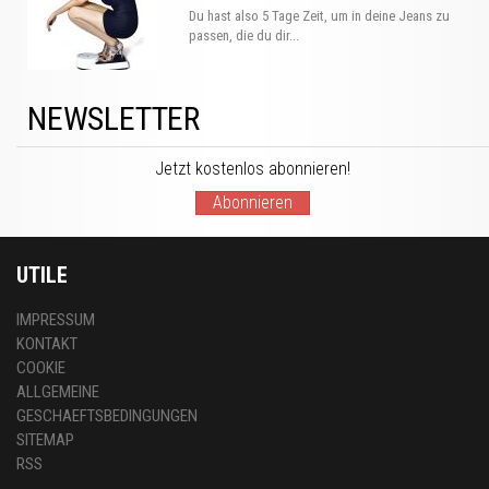
Du hast also 5 Tage Zeit, um in deine Jeans zu
passen, die du dir...
NEWSLETTER
Jetzt kostenlos abonnieren!
Abonnieren
UTILE
IMPRESSUM
KONTAKT
COOKIE
ALLGEMEINE
GESCHAEFTSBEDINGUNGEN
SITEMAP
RSS