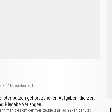
r
- 17 November 2015
enster putzen gehört zu jenen Aufgaben, die Zeit
nd Hingabe verlangen.
nn man die richtigen Werkzeuge und Techniken benutzt,