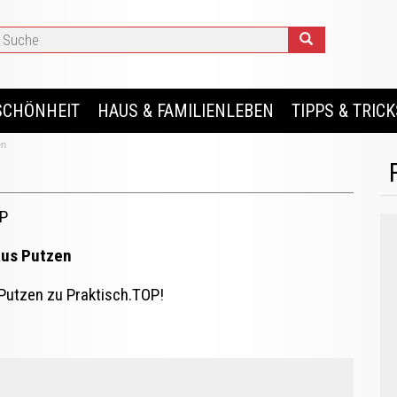
SCHÖNHEIT
HAUS & FAMILIENLEBEN
TIPPS & TRICK
en
OP
aus Putzen
 Putzen zu Praktisch.TOP!