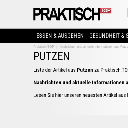
ESSEN & AUSGEHEN
GESUNDHEIT & 
Praktisch.TOP
Nachrichten und aktuelle Informationen aus Putz
PUTZEN
Liste der Artikel aus
Putzen
zu Praktisch.T
Nachrichten und aktuelle Informationen 
Lesen Sie hier unseren neuesten Artikel aus