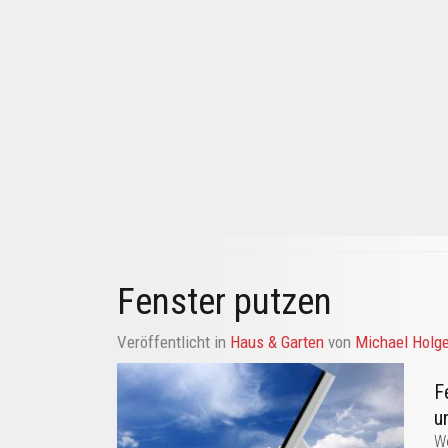
Fenster putzen
Veröffentlicht in
Haus & Garten
von
Michael Holge
F
u
We