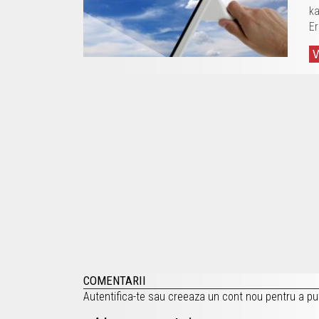
ka
Er
COMENTARII
Autentifica-te
sau
creeaza un cont nou
pentru a pu