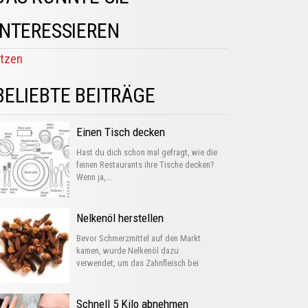
INTERESSIEREN
tzen
BELIEBTE BEITRÄGE
Einen Tisch decken
Hast du dich schon mal gefragt, wie die
feinen Restaurants ihre Tische decken?
Wenn ja,...
Nelkenöl herstellen
Bevor Schmerzmittel auf den Markt
kamen, wurde Nelkenöl dazu
verwendet, um das Zahnfleisch bei
Entzündungen...
Schnell 5 Kilo abnehmen