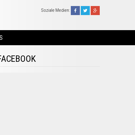
Soziale Medien:
S
FACEBOOK