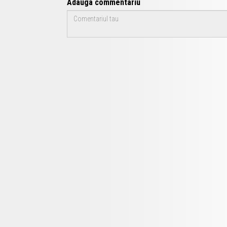
Adauga commentariu