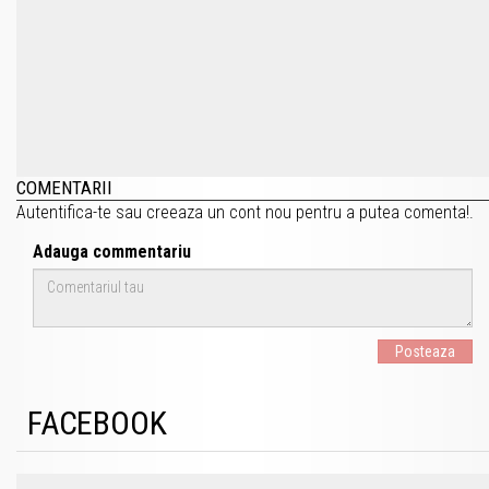
COMENTARII
Autentifica-te
sau
creeaza un cont nou
pentru a putea comenta!.
Adauga commentariu
Posteaza
FACEBOOK