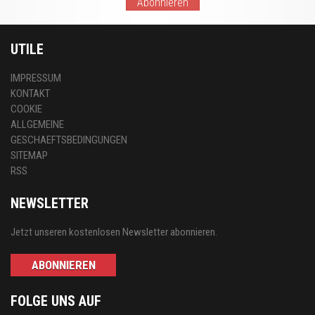
Abonnieren
UTILE
IMPRESSUM
KONTAKT
COOKIE
ALLGEMEINE
GESCHAEFTSBEDINGUNGEN
SITEMAP
RSS
NEWSLETTER
Jetzt unseren kostenlosen Newsletter abonnieren.
ABONNIEREN
FOLGE UNS AUF