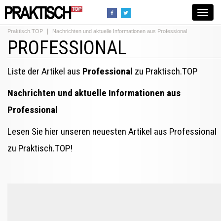
Toggle
navigat
Praktisch.TOP
Nachrichten und aktuelle Informationen aus Professional
PROFESSIONAL
Liste der Artikel aus
Professional
zu Praktisch.TOP
Nachrichten und aktuelle Informationen aus
Professional
Lesen Sie hier unseren neuesten Artikel aus Professional
zu Praktisch.TOP!