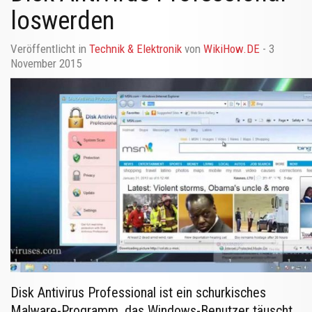
loswerden
Veröffentlicht in
Technik & Elektronik
von
WikiHow.DE
- 3
November 2015
Disk Antivirus Professional ist ein schurkisches
Malware-Programm, das Windows-Benutzer täuscht,