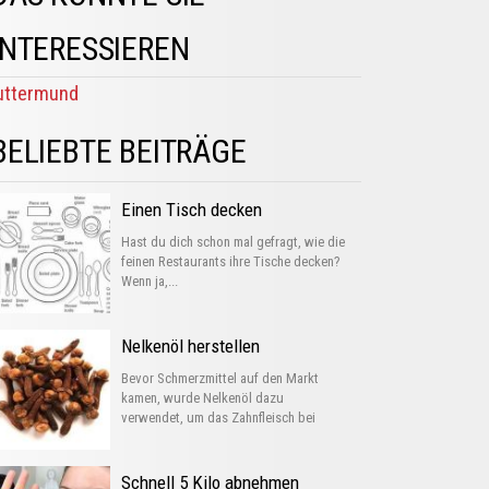
INTERESSIEREN
ttermund
BELIEBTE BEITRÄGE
Einen Tisch decken
Hast du dich schon mal gefragt, wie die
feinen Restaurants ihre Tische decken?
Wenn ja,...
Nelkenöl herstellen
Bevor Schmerzmittel auf den Markt
kamen, wurde Nelkenöl dazu
verwendet, um das Zahnfleisch bei
Entzündungen...
Schnell 5 Kilo abnehmen