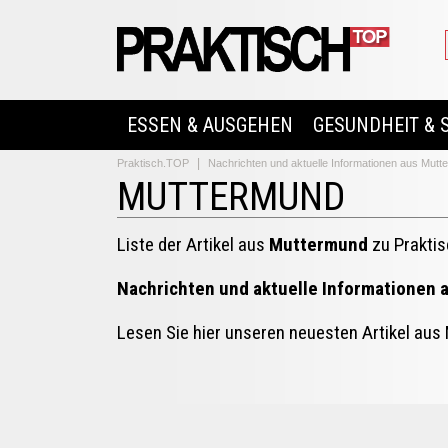
ESSEN & AUSGEHEN
GESUNDHEIT & 
Praktisch.TOP
Nachrichten und aktuelle Informationen aus Mut
MUTTERMUND
Liste der Artikel aus
Muttermund
zu Prakti
Nachrichten und aktuelle Informationen
Lesen Sie hier unseren neuesten Artikel au