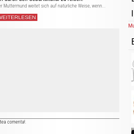
r Muttermund weitet sich auf natürliche Weise, wenn...
WEITERLESEN
Mu
tea comenta!.