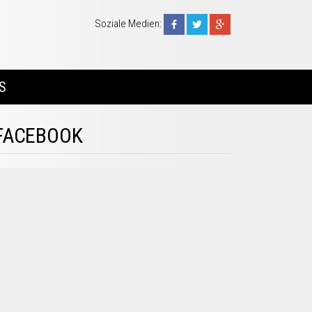
Soziale Medien:
S
FACEBOOK