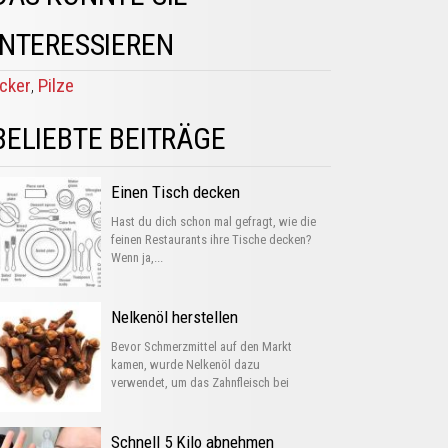
INTERESSIEREN
cker
Pilze
,
BELIEBTE BEITRÄGE
Einen Tisch decken
Hast du dich schon mal gefragt, wie die
feinen Restaurants ihre Tische decken?
Wenn ja,...
Nelkenöl herstellen
Bevor Schmerzmittel auf den Markt
kamen, wurde Nelkenöl dazu
verwendet, um das Zahnfleisch bei
Entzündungen...
Schnell 5 Kilo abnehmen