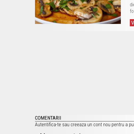
di
fo
COMENTARII
Autentifica-te
sau
creeaza un cont nou
pentru a pu