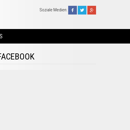
Soziale Medien:
S
FACEBOOK