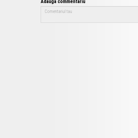
Adauga commentariu