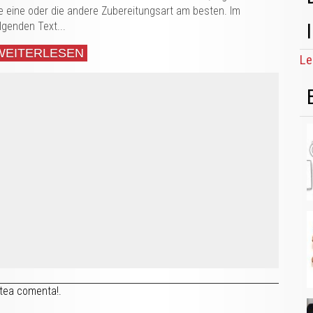
e eine oder die andere Zubereitungsart am besten. Im
lgenden Text...
WEITERLESEN
Le
tea comenta!.