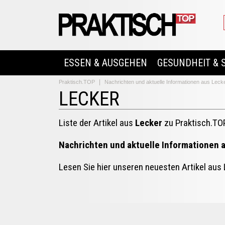
ESSEN & AUSGEHEN
GESUNDHEIT & 
Praktisch.TOP
Nachrichten und aktuelle Informationen aus Leck
LECKER
Liste der Artikel aus
Lecker
zu Praktisch.TO
Nachrichten und aktuelle Informationen 
Lesen Sie hier unseren neuesten Artikel aus