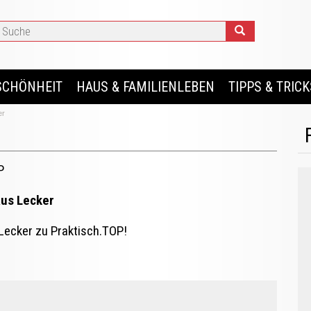
SCHÖNHEIT
HAUS & FAMILIENLEBEN
TIPPS & TRICK
er
P
aus Lecker
 Lecker zu Praktisch.TOP!