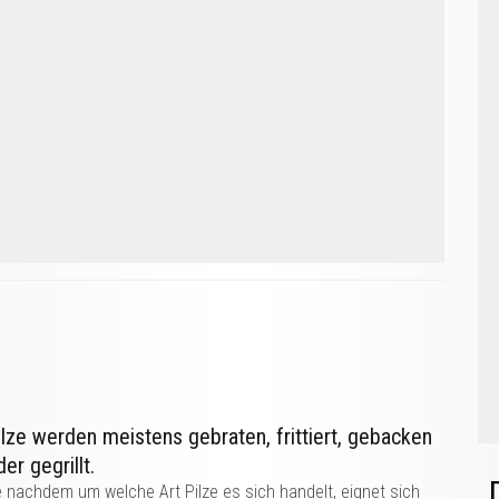
ilze werden meistens gebraten, frittiert, gebacken
er gegrillt.
 nachdem um welche Art Pilze es sich handelt, eignet sich