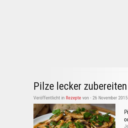
Pilze lecker zubereiten
Veröffentlicht in
Rezepte
von
- 26 November 2015
P
od
Je