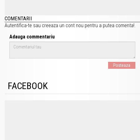
COMENTARII
Autentifica-te
sau
creeaza un cont nou
pentru a putea comenta!.
Adauga commentariu
Posteaza
FACEBOOK