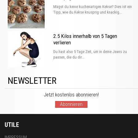
Magst du keine kuchenartigen Kekse? Dies ist ein
Tipp, wie du Kekse knusprig und knackig...
2.5 Kilos innerhalb von 5 Tagen
verlieren
Du hast also 5 Tage Zeit, um in deine Jeans zu
passen, die du dir...
NEWSLETTER
Jetzt kostenlos abonnieren!
Abonnieren
UTILE
IMPRESSUM