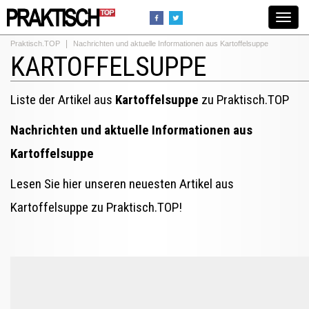
Toggle
navigat
Praktisch.TOP
Nachrichten und aktuelle Informationen aus Kartoffelsuppe
KARTOFFELSUPPE
Liste der Artikel aus
Kartoffelsuppe
zu Praktisch.TOP
Nachrichten und aktuelle Informationen aus
Kartoffelsuppe
Lesen Sie hier unseren neuesten Artikel aus
Kartoffelsuppe zu Praktisch.TOP!