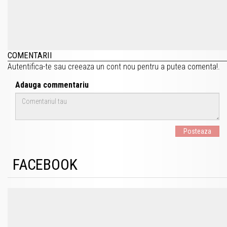
COMENTARII
Autentifica-te
sau
creeaza un cont nou
pentru a putea comenta!.
Adauga commentariu
Posteaza
FACEBOOK