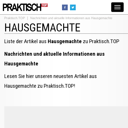
Toggle
navigat
Praktisch.TOP
Nachrichten und aktuelle Informationen aus Hausgemachte
HAUSGEMACHTE
Liste der Artikel aus
Hausgemachte
zu Praktisch.TOP
Nachrichten und aktuelle Informationen aus
Hausgemachte
Lesen Sie hier unseren neuesten Artikel aus
Hausgemachte zu Praktisch.TOP!