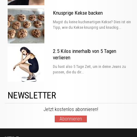
Knusprige Kekse backen
Magst du keine kuchenartigen Kekse? Dies ist ein
Tipp, wie du Kekse knusprig und knackig...
2.5 Kilos innerhalb von 5 Tagen
verlieren
Du hast also 5 Tage Zeit, um in deine Jeans zu
passen, die du dir...
NEWSLETTER
Jetzt kostenlos abonnieren!
Abonnieren