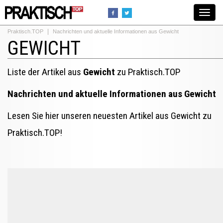
Toggle
navigat
Praktisch.TOP
Nachrichten und aktuelle Informationen aus Gewicht
GEWICHT
Liste der Artikel aus
Gewicht
zu Praktisch.TOP
Nachrichten und aktuelle Informationen aus Gewicht
Lesen Sie hier unseren neuesten Artikel aus Gewicht zu
Praktisch.TOP!