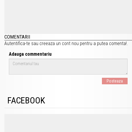
COMENTARII
Autentifica-te
sau
creeaza un cont nou
pentru a putea comenta!.
Adauga commentariu
Posteaza
FACEBOOK