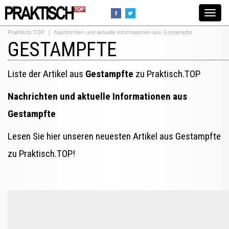
Toggle
navigat
Praktisch.TOP
Nachrichten und aktuelle Informationen aus Gestampfte
GESTAMPFTE
Liste der Artikel aus
Gestampfte
zu Praktisch.TOP
Nachrichten und aktuelle Informationen aus
Gestampfte
Lesen Sie hier unseren neuesten Artikel aus Gestampfte
zu Praktisch.TOP!