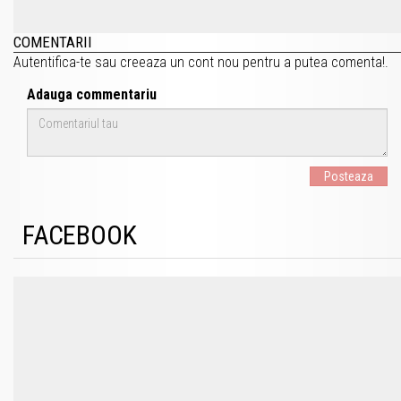
COMENTARII
Autentifica-te
sau
creeaza un cont nou
pentru a putea comenta!.
Adauga commentariu
Posteaza
FACEBOOK