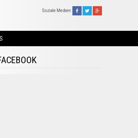
Soziale Medien:
S
FACEBOOK