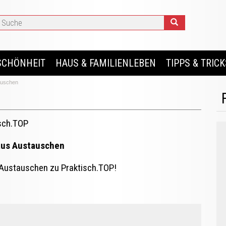
SCHÖNHEIT
HAUS & FAMILIENLEBEN
TIPPS & TRICK
tauschen
sch.TOP
 aus Austauschen
s Austauschen zu Praktisch.TOP!