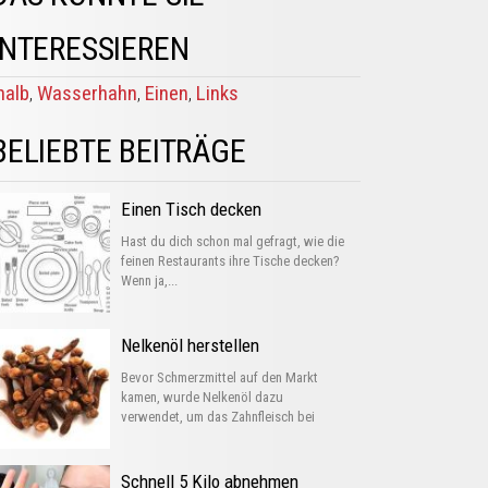
INTERESSIEREN
halb
Wasserhahn
Einen
Links
,
,
,
BELIEBTE BEITRÄGE
Einen Tisch decken
Hast du dich schon mal gefragt, wie die
feinen Restaurants ihre Tische decken?
Wenn ja,...
Nelkenöl herstellen
Bevor Schmerzmittel auf den Markt
kamen, wurde Nelkenöl dazu
verwendet, um das Zahnfleisch bei
Entzündungen...
Schnell 5 Kilo abnehmen