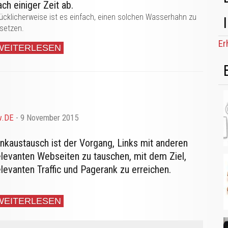
ach einiger Zeit ab.
ücklicherweise ist es einfach, einen solchen Wasserhahn zu
setzen.
Er
WEITERLESEN
w.DE
- 9 November 2015
inkaustausch ist der Vorgang, Links mit anderen
elevanten Webseiten zu tauschen, mit dem Ziel,
elevanten Traffic und Pagerank zu erreichen.
WEITERLESEN