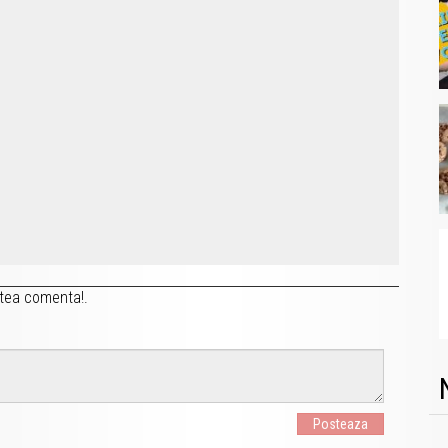
tea comenta!.
Posteaza