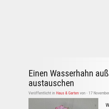
Einen Wasserhahn auß
austauschen
Veröffentlicht in
Haus & Garten
von
- 17 Novembe
W