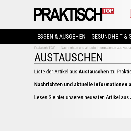
ESSEN & AUSGEHEN
GESUNDHEIT & 
Praktisch.TOP
Nachrichten und aktuelle Informationen aus Aus
AUSTAUSCHEN
Liste der Artikel aus
Austauschen
zu Prakti
Nachrichten und aktuelle Informationen
Lesen Sie hier unseren neuesten Artikel au