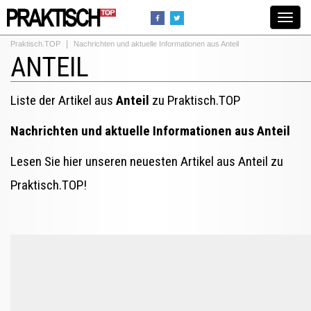
Toggle
navigat
Praktisch.TOP
Nachrichten und aktuelle Informationen aus Anteil
ANTEIL
Liste der Artikel aus
Anteil
zu Praktisch.TOP
Nachrichten und aktuelle Informationen aus Anteil
Lesen Sie hier unseren neuesten Artikel aus Anteil zu
Praktisch.TOP!