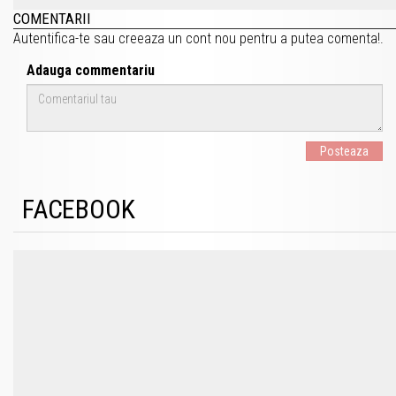
COMENTARII
Autentifica-te
sau
creeaza un cont nou
pentru a putea comenta!.
Adauga commentariu
Posteaza
FACEBOOK